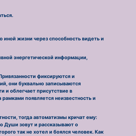
аться.
 иной жизни через способность видеть и
ивной энергетической информации,
Привязанности фиксируются и
ий, они буквально записываются
и и облегчает присутствие в
а рамками появляется неизвестность и
стности, тогда автоматизмы кричат ему:
го Души зовут и рассказывают о
орого так не хотел и боялся человек. Как