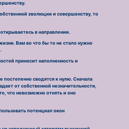
ершенству.
собственной эволюции и совершенству, то
т открываетесь в направлении.
зни. Вам во что бы то не стало нужно
.
остей приносит наполненность и
 постепенно сводятся к нулю. Сначала
адает от собственной незначительности,
го, что невозможно отнять и оно
спользовать потенциал окон
о не усредненный алгоритм выученной