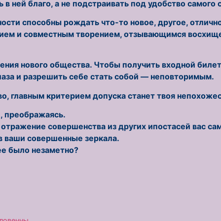
в ней благо, а не подстраивать под удобство самого 
сти способны рождать что-то новое, другое, отличн
нием и совместным творением, отзывающимся восхищ
ения нового общества. Чтобы получить входной билет,
лаза и разрешить себе стать собой — неповторимым.
во, главным критерием допуска станет твоя непохожес
, преображаясь.
отражение совершенства из других ипостасей вас сам
 в ваши совершенные зеркала.
нее было незаметно?
словенны