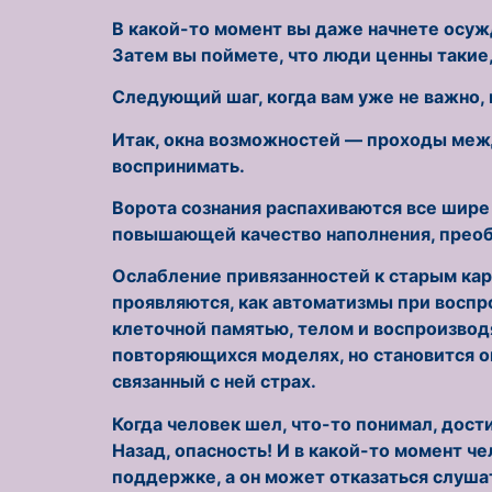
В какой-то момент вы даже начнете осужда
Затем вы поймете, что люди ценны такие,
Следующий шаг, когда вам уже не важно, 
Итак, окна возможностей — проходы межд
воспринимать.
Ворота сознания распахиваются все шире
повышающей качество наполнения, прео
Ослабление привязанностей к старым ка
проявляются, как автоматизмы при воспр
клеточной памятью, телом и воспроизвод
повторяющихся моделях, но становится о
связанный с ней страх.
Когда человек шел, что-то понимал, дости
Назад, опасность! И в какой-то момент ч
поддержке, а он может отказаться слушат