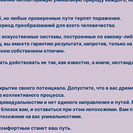
, но любые проверенные пути терпят поражения.
ериод преобразований для всего человечества.
 искусственные системы, построенные по какому-либ
у, вы имеете гарантию результата, напротив, только н
воем собственном отличии.
ь действовать не так, как известно, а иначе, нестанд
рытие своего потенциала. Допустите, что в вас дремле
з коллективного процесса.
дивидуальностям и нет единого направления и путей.
о близок вам, и оставаться при этом непохожими. Вам 
похожими на вас уникальностями.
комфортным станет ваш путь.