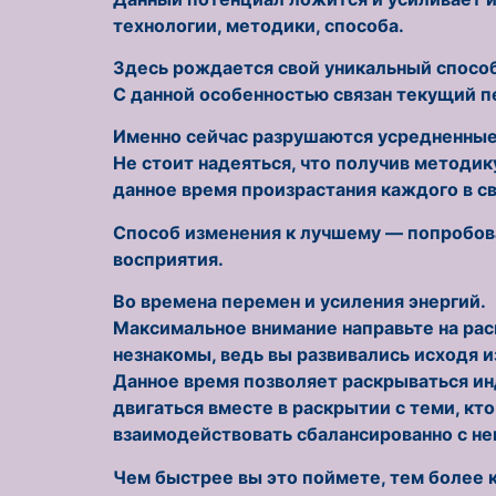
технологии, методики, способа.
Здесь рождается свой уникальный способ
С данной особенностью связан текущий п
Именно сейчас разрушаются усредненные
Не стоит надеяться, что получив методик
данное время произрастания каждого в с
Способ изменения к лучшему — попробоват
восприятия.
Во времена перемен и усиления энергий.
Максимальное внимание направьте на раск
незнакомы, ведь вы развивались исходя и
Данное время позволяет раскрываться ин
двигаться вместе в раскрытии с теми, кт
взаимодействовать сбалансированно с не
Чем быстрее вы это поймете, тем более 