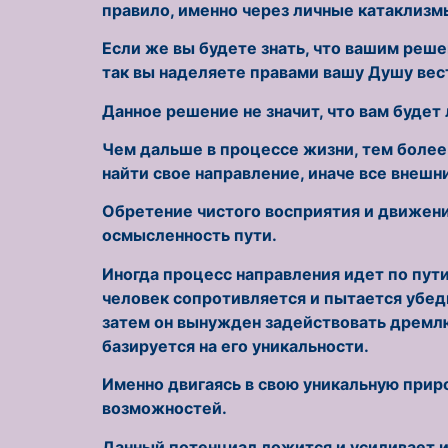
правило, именно через личные катаклизм
Если же вы будете знать, что вашим реш
так вы наделяете правами вашу Душу вест
Данное решение не значит, что вам будет 
Чем дальше в процессе жизни, тем более
найти свое направление, иначе все внеш
Обретение чистого восприятия и движени
осмысленность пути.
Иногда процесс направления идет по пут
человек сопротивляется и пытается убед
затем он вынужден задействовать дремлющ
базируется на его уникальности.
Именно двигаясь в свою уникальную прир
возможностей.
Данный потенциал ложится и усиливает 