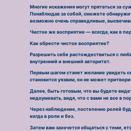
Многие искажения могут прятаться за су
Понаблюдав за собой, сможете обнаружит
возможно очень справедливые, высвечиваю
Чистое же восприятие — всегда, как в пе
Как обрести чистое восприятие?
Разрешить себе растождествиться с люб
внутренний и внешний авторитет.
Первым шагом станет желание увидеть себя
становится уязвим, он не может притвори
Далее, быть готовым, что вы будете видет
недоумевать, видя, что с вами не все в по
Через наблюдение, постепенно ролей буде
когда в роли и без.
Затем вам захочется общаться с теми, кт