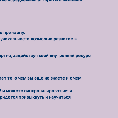
о принципу.
а уникальности возможно развитие в
артно, задействуя свой внутренний ресурс
т то, о чем вы еще не знаете и с чем
 Вы можете синхронизироваться и
придется привыкнуть и научиться