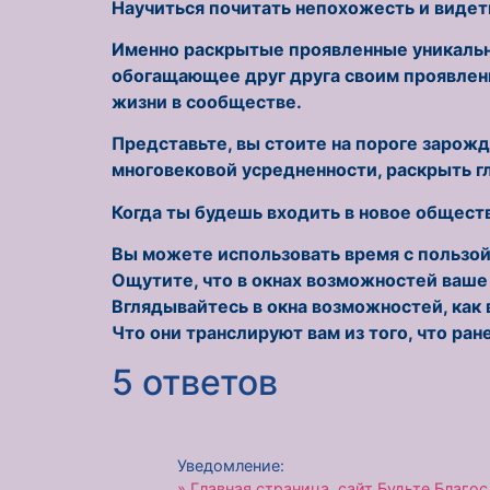
Научиться почитать непохожесть и видеть 
Именно раскрытые проявленные уникально
обогащающее друг друга своим проявле
жизни в сообществе.
Представьте, вы стоите на пороге зарожд
многовековой усредненности, раскрыть г
Когда ты будешь входить в новое общест
Вы можете использовать время с пользой
Ощутите, что в окнах возможностей ваше 
Вглядывайтесь в окна возможностей, как
Что они транслируют вам из того, что ра
5 ответов
Уведомление:
» Главная страница, сайт Будьте Благо