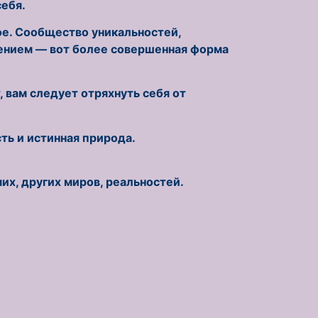
себя.
ое. Сообщество уникальностей,
ением — вот более совершенная форма
 вам следует отряхнуть себя от
ть и истинная природа.
их, других миров, реальностей.