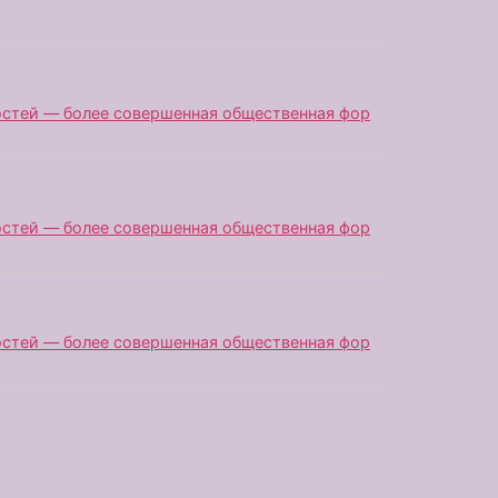
остей — более совершенная общественная фор
остей — более совершенная общественная фор
остей — более совершенная общественная фор