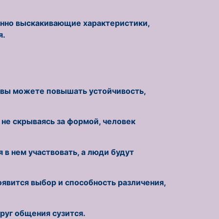
енно выскакивающие характеристики,
я.
 вы можете повышать устойчивость,
. не скрываясь за формой, человек
я в нем участвовать, а люди будут
оявится выбор и способность различения,
круг общения сузится.