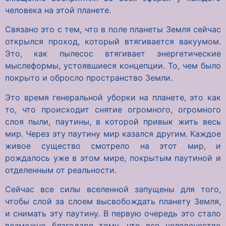
человека на этой планете.
Связано это с тем, что в поле планеты Земля сейчас
открылся проход, который втягивается вакуумом.
Это, как пылесос втягивает энергетические
мыслеформы, устоявшиеся концепции. То, чем было
покрыто и обросло пространство Земли.
Это время генеральной уборки на планете, это как
то, что происходит снятие огромного, огромного
слоя пыли, паутины, в которой привык жить весь
мир. Через эту паутину мир казался другим. Каждое
живое существо смотрело на этот мир, и
рождалось уже в этом мире, покрытым паутиной и
отделенным от реальности.
Сейчас все силы вселенной запущены для того,
чтобы слой за слоем высвобождать планету Земля,
и снимать эту паутину. В первую очередь это стало
возможно благодаря тому, что все человечество