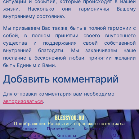
ситуации и события, которые происходят в Вашей
жизни. Насколько они гармоничны Вашему
внутреннему состоянию.
Мы призываем Вас также, быть в полной гармонии с
собой, в полном принятии своего внутреннего
существа и поддержания своей собственной
внутренней благодати. Мы заканчиваем наше
послание в бесконечной любви, принятии желании
быть Единым с Вами.
Добавить комментарий
Для отправки комментария вам необходимо
авторизоваться
.
BLESSYOU.RU
Преображение Раскрытие творческого потенциала
Главная
Приветствие
Каталог 2008-2025
Консультация
Контакты
Человек
Мир