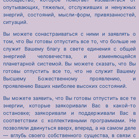
опутывающих, тяжелых, отслуживших и ненужных
энергий, состояний, мысли-форм, привязанностей,
ситуаций.
Вы можете сонастраиваться с ними и заявлять о
том, что Вы готовы отпустить все то, что больше не
служит Вашему благу в свете единения с общей
энергией человечества, и изменяющейся
планетарной системой. Вы можете сказать, что Вы
готовы отпустить все то, что не служит Вашему
Высшему Божественному проявлению, и
проявлению Ваших наиболее высоких состояний.
Вы можете заявить, что Вы готовы отпустить все те
энергии, которые заякоривали Вас в какой-то
остановке; заякоривали и поддерживали Вас в
соответствии с коллективными программами. Не
позволяли двинуться вверх, вперед, а на самом деле
— вглубь своего собственного существа, в связи с