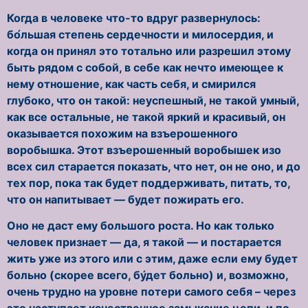
Когда в человеке что-то вдруг развернулось:
бо́льшая степень сердечности и милосердия, и
когда он принял это тотально или разрешил этому
быть рядом с собой, в себе как нечто имеющее к
нему отношение, как часть себя, и смирился
глубоко, что он такой: неуспешный, не такой умный,
как все остальные, не такой яркий и красивый, он
оказывается похожим на взъерошенного
воробышка. Этот взъерошенный воробышек изо
всех сил старается показать, что нет, он не оно, и до
тех пор, пока так будет поддерживать, питать, то,
что он напитывает — будет пожирать его.
Оно не даст ему большого роста. Но как только
человек признает — да, я такой — и постарается
жить уже из этого или с этим, даже если ему будет
больно (скорее всего, бу́дет больно) и, возможно,
очень трудно на уровне потери самого себя – через