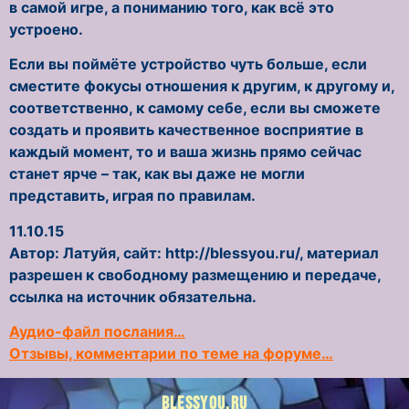
в самой игре, а пониманию того, как всё это
устроено.
Если вы поймёте устройство чуть больше, если
сместите фокусы отношения к другим, к другому и,
соответственно, к самому себе, если вы сможете
создать и проявить качественное восприятие в
каждый момент, то и ваша жизнь прямо сейчас
станет ярче – так, как вы даже не могли
представить, играя по правилам.
11.10.15
Автор: Латуйя, сайт: http://blessyou.ru/, материал
разрешен к свободному размещению и передаче,
ссылка на источник обязательна.
Аудио-файл послания…
Отзывы, комментарии по теме на форуме…
BLESSYOU.RU