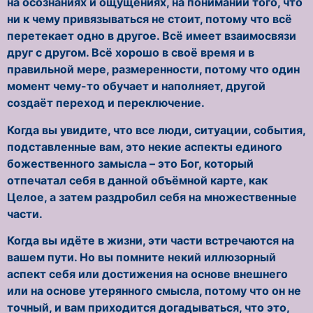
на осознаниях и ощущениях, на понимании того, что
ни к чему привязываться не стоит, потому что всё
перетекает одно в другое. Всё имеет взаимосвязи
друг с другом. Всё хорошо в своё время и в
правильной мере, размеренности, потому что один
момент чему-то обучает и наполняет, другой
создаёт переход и переключение.
Когда вы увидите, что все люди, ситуации, события,
подставленные вам, это некие аспекты единого
божественного замысла – это Бог, который
отпечатал себя в данной объёмной карте, как
Целое, а затем раздробил себя на множественные
части.
Когда вы идёте в жизни, эти части встречаются на
вашем пути. Но вы помните некий иллюзорный
аспект себя или достижения на основе внешнего
или на основе утерянного смысла, потому что он не
точный, и вам приходится догадываться, что это,