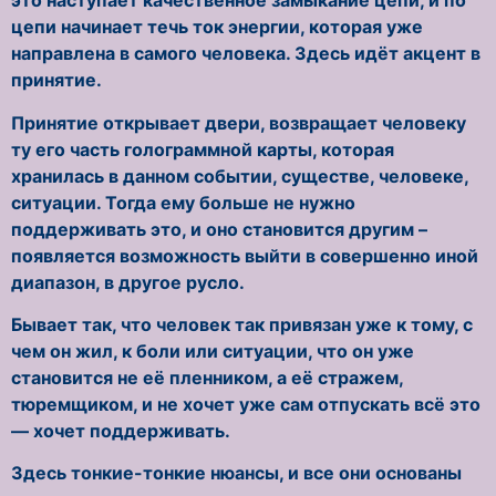
это наступает качественное замыкание цепи, и по
цепи начинает течь ток энергии, которая уже
направлена в самого человека. Здесь идёт акцент в
принятие.
Принятие открывает двери, возвращает человеку
ту его часть голограммной карты, которая
хранилась в данном событии, существе, человеке,
ситуации. Тогда ему больше не нужно
поддерживать это, и оно становится другим –
появляется возможность выйти в совершенно иной
диапазон, в другое русло.
Бывает так, что человек так привязан уже к тому, с
чем он жил, к боли или ситуации, что он уже
становится не её пленником, а её стражем,
тюремщиком, и не хочет уже сам отпускать всё это
— хочет поддерживать.
Здесь тонкие-тонкие нюансы, и все они основаны