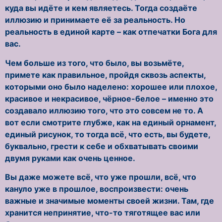
куда вы идёте и кем являетесь. Тогда создаёте
иллюзию и принимаете её за реальность. Но
реальность в единой карте – как отпечатки Бога для
вас.
Чем больше из того, что было, вы возьмёте,
примете как правильное, пройдя сквозь аспекты,
которыми оно было наделено: хорошее или плохое,
красивое и некрасивое, чёрное-белое – именно это
создавало иллюзию того, что это совсем не то. А
вот если смотрите глубже, как на единый орнамент,
единый рисунок, то тогда всё, что есть, вы будете,
буквально, грести к себе и обхватывать своими
двумя руками как очень ценное.
Вы даже можете всё, что уже прошли, всё, что
кануло уже в прошлое, воспроизвести: очень
важные и значимые моменты своей жизни. Там, где
хранится непринятие, что-то тяготящее вас или