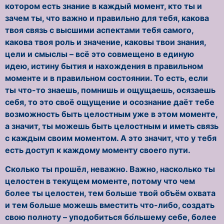
котором есть знание в каждый момент, кто ты и
зачем ты, что важно и правильно для тебя, какова
твоя связь с высшими аспектами тебя самого,
какова твоя роль и значение, каковы твои знания,
цели и смыслы – всё это совмещено в единую
идею, истину бытия и нахождения в правильном
моменте и в правильном состоянии. То есть, если
ты что-то знаешь, помнишь и ощущаешь, осязаешь
себя, то это своё ощущение и осознание даёт тебе
возможность быть целостным уже в этом моменте,
а значит, ты можешь быть целостным и иметь связь
с каждым своим моментом. А это значит, что у тебя
есть доступ к каждому моменту своего пути.
Сколько ты прошёл, неважно. Важно, насколько ты
целостен в текущем моменте, потому что чем
более ты целостен, тем больше твой объём охвата
и тем больше можешь вместить что-либо, создать
свою полноту – уподобиться бо́льшему себе, более