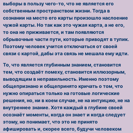
выборы в пользу чего-то, что не является его
собственным пространством жизни. Тогда в
сознании на место его карты произошло наслоение
чужой карты. Но так как это чужая карта, а не его,
то она не приживается, и там появляются
обрывочные части пути, которые приводят в тупик.
Поэтому человек учится отключаться от своей
связи с картой, дабы эта связь не мешала ему идти.
То, что является глубинным знанием, становится
тем, что создаёт помеху, становится иллюзорным,
выводящим в неправильность. Именно поэтому
общепризнано и общепринято кричать о том, что
нужно опираться только на готовые логические
решения, но, ни в коем случае, не на интуицию, не на
внутреннее знание. Хотя каждый в глубине своей
осознаёт моменты, когда он знает и когда следует
этому, но понимает, что это не принято
афишировать и, скорее всего, будучи человеком