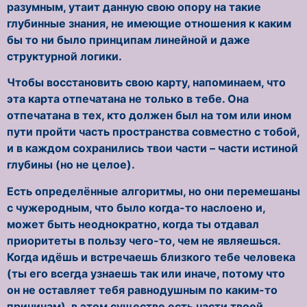
разумным, утаит данную свою опору на такие
глубинные знания, не имеющие отношения к каким
бы то ни было принципам линейной и даже
структурной логики.
Чтобы восстановить свою карту, напоминаем, что
эта карта отпечатана не только в тебе. Она
отпечатана в тех, кто должен был на том или ином
пути пройти часть пространства совместно с тобой,
и в каждом сохранились твои части – части истиной
глубины (но не целое).
Есть определённые алгоритмы, но они перемешаны
с чужеродным, что было когда-то наслоено и,
может быть неоднократно, когда ты отдавал
приоритеты в пользу чего-то, чем не являешься.
Когда идёшь и встречаешь близкого тебе человека
(ты его всегда узнаешь так или иначе, потому что
он не оставляет тебя равнодушным по каким-то
причинам), в этом существе есть части твоей