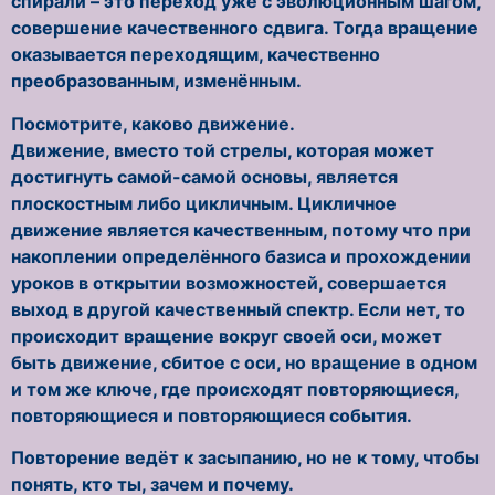
спирали – это переход уже с эволюционным шагом,
совершение качественного сдвига. Тогда вращение
оказывается переходящим, качественно
преобразованным, изменённым.
Посмотрите, каково движение.
Движение, вместо той стрелы, которая может
достигнуть самой-самой основы, является
плоскостным либо цикличным. Цикличное
движение является качественным, потому что при
накоплении определённого базиса и прохождении
уроков в открытии возможностей, совершается
выход в другой качественный спектр. Если нет, то
происходит вращение вокруг своей оси, может
быть движение, сбитое с оси, но вращение в одном
и том же ключе, где происходят повторяющиеся,
повторяющиеся и повторяющиеся события.
Повторение ведёт к засыпанию, но не к тому, чтобы
понять, кто ты, зачем и почему.