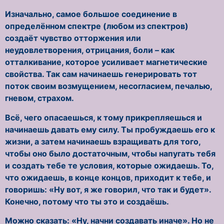
Изначально, самое большое соединение в
определённом спектре (любом из спектров)
создаёт чувство отторжения или
неудовлетворения, отрицания, боли – как
отталкивание, которое усиливает магнетические
свойства. Так сам начинаешь генерировать тот
поток своим возмущением, несогласием, печалью,
гневом, страхом.
Всё, чего опасаешься, к тому прикрепляешься и
начинаешь давать ему силу. Ты пробуждаешь его к
жизни, а затем начинаешь взращивать для того,
чтобы оно было достаточным, чтобы напугать тебя
и создать тебе те условия, которые ожидаешь. То,
что ожидаешь, в конце концов, приходит к тебе, и
говоришь: «Ну вот, я же говорил, что так и будет».
Конечно, потому что ты это и создаёшь.
Можно сказать: «Ну, начни создавать иначе». Но не