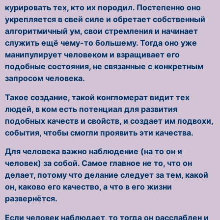
курировать тех, кто их породил. Постепенно оно
укрепляется в свей силе и обретает собственный
алгоритмичный ум, свои стремления и начинает
служить ещё чему-то большему. Тогда оно уже
манипулирует человеком и взращивает его
подобные состояния, не связанные с конкретным
запросом человека.
Такое создание, такой конгломерат видит тех
людей, в ком есть потенциал для развития
подобных качеств и свойств, и создает им подвохи,
события, чтобы смогли проявить эти качества.
Для человека важно наблюдение (на то он и
человек) за собой. Самое главное не то, что он
делает, потому что делание следует за тем, какой
он, каково его качество, а что в его жизни
развернётся.
Если человек наблюдает, то тогда он расслаблен и