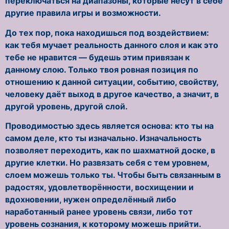
переключаться на диапазоны, которые несут в себе
другие правила игры и возможности.
До тех пор, пока находишься под воздействием:
как тебя мучает реальность данного слоя и как это
тебе не нравится — будешь этим привязан к
данному слою. Только твоя ровная позиция по
отношению к данной ситуации, событию, свойству,
человеку даёт выход в другое качество, а значит, в
другой уровень, другой слой.
Проводимостью здесь является основа: кто ты на
самом деле, кто ты изначально. Изначальность
позволяет переходить, как по шахматной доске, в
другие клетки. Но развязать себя с тем уровнем,
слоем можешь только ты. Чтобы быть связанным в
радостях, удовлетворённости, восхищении и
вдохновении, нужен определённый либо
наработанный ранее уровень связи, либо тот
уровень сознания, к которому можешь прийти.