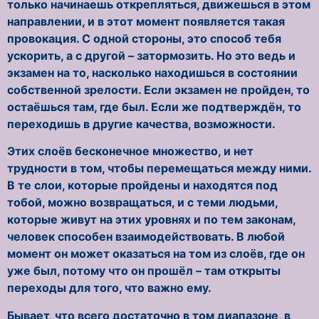
только начинаешь открепляться, движешься в этом
направлении, и в этот момент появляется такая
провокация. С одной стороны, это способ тебя
ускорить, а с другой – затормозить. Но это ведь и
экзамен на то, насколько находишься в состоянии
собственной зрелости. Если экзамен не пройден, то
остаёшься там, где был. Если же подтверждён, то
переходишь в другие качества, возможности.
Этих слоёв бесконечное множество, и нет
трудности в том, чтобы перемещаться между ними.
В те слои, которые пройдены и находятся под
тобой, можно возвращаться, и с теми людьми,
которые живут на этих уровнях и по тем законам,
человек способен взаимодействовать. В любой
момент он может оказаться на том из слоёв, где он
уже был, потому что он прошёл – там открыты
переходы для того, что важно ему.
Бывает, что всего достаточно в том диапазоне, в