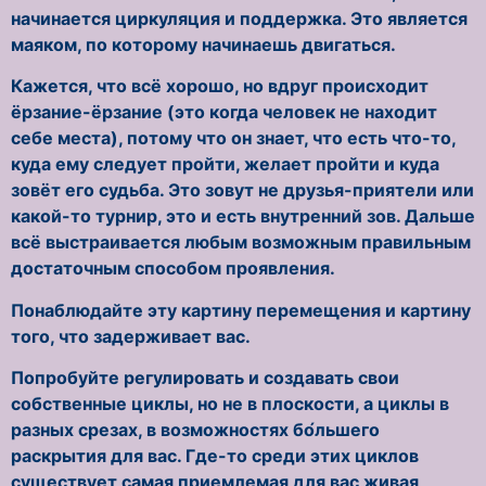
начинается циркуляция и поддержка. Это является
маяком, по которому начинаешь двигаться.
Кажется, что всё хорошо, но вдруг происходит
ёрзание-ёрзание (это когда человек не находит
себе места), потому что он знает, что есть что-то,
куда ему следует пройти, желает пройти и куда
зовёт его судьба. Это зовут не друзья-приятели или
какой-то турнир, это и есть внутренний зов. Дальше
всё выстраивается любым возможным правильным
достаточным способом проявления.
Понаблюдайте эту картину перемещения и картину
того, что задерживает вас.
Попробуйте регулировать и создавать свои
собственные циклы, но не в плоскости, а циклы в
разных срезах, в возможностях бо́льшего
раскрытия для вас. Где-то среди этих циклов
существует самая приемлемая для вас живая