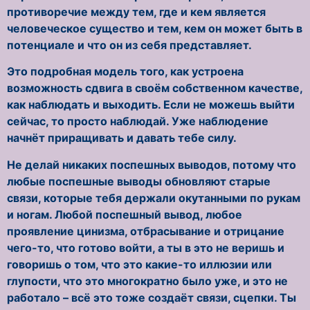
противоречие между тем, где и кем является
человеческое существо и тем, кем он может быть в
потенциале и что он из себя представляет.
Это подробная модель того, как устроена
возможность сдвига в своём собственном качестве,
как наблюдать и выходить. Если не можешь выйти
сейчас, то просто наблюдай. Уже наблюдение
начнёт приращивать и давать тебе силу.
Не делай никаких поспешных выводов, потому что
любые поспешные выводы обновляют старые
связи, которые тебя держали окутанными по рукам
и ногам. Любой поспешный вывод, любое
проявление цинизма, отбрасывание и отрицание
чего-то, что готово войти, а ты в это не веришь и
говоришь о том, что это какие-то иллюзии или
глупости, что это многократно было уже, и это не
работало – всё это тоже создаёт связи, сцепки. Ты