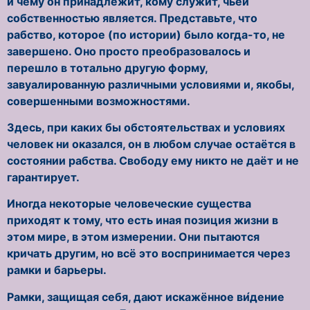
и чему он принадлежит, кому служит, чьей
собственностью является. Представьте, что
рабство, которое (по истории) было когда-то, не
завершено. Оно просто преобразовалось и
перешло в тотально другую форму,
завуалированную различными условиями и, якобы,
совершенными возможностями.
Здесь, при каких бы обстоятельствах и условиях
человек ни оказался, он в любом случае остаётся в
состоянии рабства. Свободу ему никто не даёт и не
гарантирует.
Иногда некоторые человеческие существа
приходят к тому, что есть иная позиция жизни в
этом мире, в этом измерении. Они пытаются
кричать другим, но всё это воспринимается через
рамки и барьеры.
Рамки, защищая себя, дают искажённое ви́дение