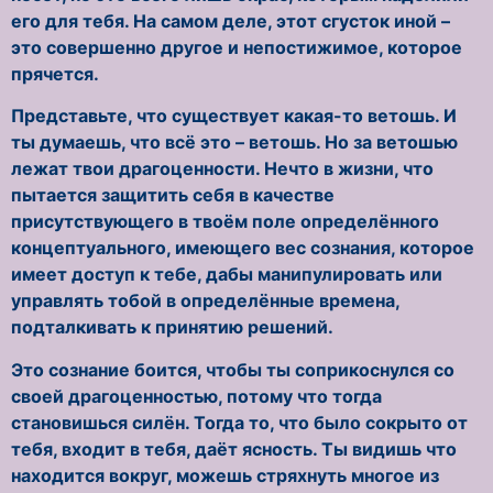
его для тебя. На самом деле, этот сгусток иной –
это совершенно другое и непостижимое, которое
прячется.
Представьте, что существует какая-то ветошь. И
ты думаешь, что всё это – ветошь. Но за ветошью
лежат твои драгоценности. Нечто в жизни, что
пытается защитить себя в качестве
присутствующего в твоём поле определённого
концептуального, имеющего вес сознания, которое
имеет доступ к тебе, дабы манипулировать или
управлять тобой в определённые времена,
подталкивать к принятию решений.
Это сознание боится, чтобы ты соприкоснулся со
своей драгоценностью, потому что тогда
становишься силён. Тогда то, что было сокрыто от
тебя, входит в тебя, даёт ясность. Ты видишь что
находится вокруг, можешь стряхнуть многое из