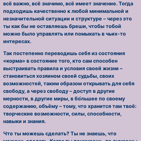
всё важно, всё значимо, всё имеет значение. Тогда
подходишь качественно к любой минимальной и
незначительной ситуации и структуре – через это
ты как бы не оставляешь бреши, чтобы тобой
можно было управлять или помыкать в чьих-то
интересах.
Так постепенно переводишь себя из состояния
«корма» в состояние того, кто сам способен
выстраивать правила и условия своей жизни –
становиться хозяином своей судьбы, своих
возможностей, таким образом открывать для себя
свободу, а через свободу – доступ в другие
мерности, в другие миры, в бо́льшее по своему
содержанию, объёму – тому, что хранится там твоё:
творческие возможности, силы, способности,
навыки и знания.
Что ты можешь сделать? Ты не знаешь, что
можешь сделать. Когда ты понимаешь, то думаешь: