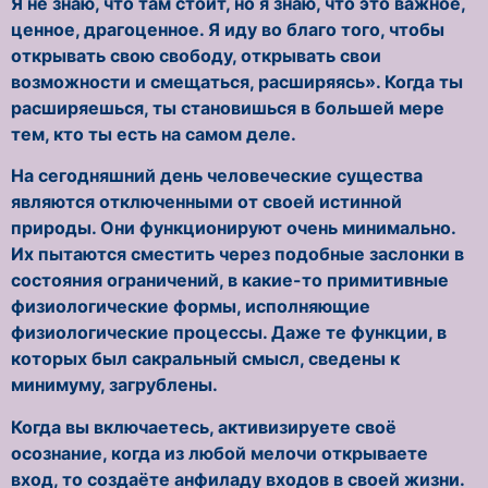
Я не знаю, что там стоит, но я знаю, что это важное,
ценное, драгоценное. Я иду во благо того, чтобы
открывать свою свободу, открывать свои
возможности и смещаться, расширяясь». Когда ты
расширяешься, ты становишься в большей мере
тем, кто ты есть на самом деле.
На сегодняшний день человеческие существа
являются отключенными от своей истинной
природы. Они функционируют очень минимально.
Их пытаются сместить через подобные заслонки в
состояния ограничений, в какие-то примитивные
физиологические формы, исполняющие
физиологические процессы. Даже те функции, в
которых был сакральный смысл, сведены к
минимуму, загрублены.
Когда вы включаетесь, активизируете своё
осознание, когда из любой мелочи открываете
вход, то создаёте анфиладу входов в своей жизни.