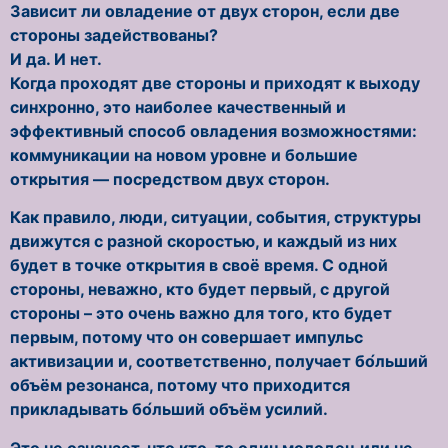
Зависит ли овладение от двух сторон, если две
стороны задействованы?
И да. И нет.
Когда проходят две стороны и приходят к выходу
синхронно, это наиболее качественный и
эффективный способ овладения возможностями:
коммуникации на новом уровне и большие
открытия — посредством двух сторон.
Как правило, люди, ситуации, события, структуры
движутся с разной скоростью, и каждый из них
будет в точке открытия в своё время. С одной
стороны, неважно, кто будет первый, с другой
стороны – это очень важно для того, кто будет
первым, потому что он совершает импульс
активизации и, соответственно, получает бо́льший
объём резонанса, потому что приходится
прикладывать бо́льший объём усилий.
Это не означает, что кто-то один молодец или не