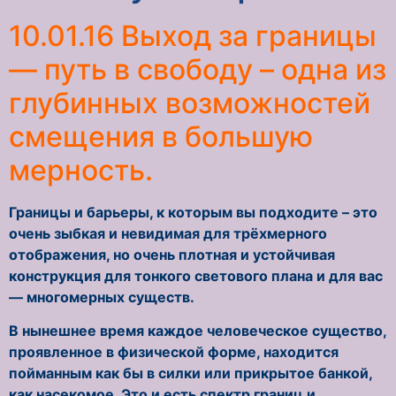
10.01.16 Выход за границы
— путь в свободу – одна из
глубинных возможностей
смещения в большую
мерность.
Границы и барьеры, к которым вы подходите – это
очень зыбкая и невидимая для трёхмерного
отображения, но очень плотная и устойчивая
конструкция для тонкого светового плана и для вас
— многомерных существ.
В нынешнее время каждое человеческое существо,
проявленное в физической форме, находится
пойманным как бы в силки или прикрытое банкой,
как насекомое. Это и есть спектр границ и