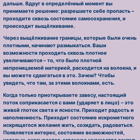
дальше. Вдруг в определённый момент вы
принимаете решение: разрешаете себе пропасть –
проходите сквозь состояние самосохранения, и
происходит выщёлкивание.
Через выщёлкивание границы, которые были очень
плотными, начинают размыкаться. Ваши
возможности проходить сквозь плотное
увеличиваются – то, что было плотной
непроницаемой материей, расходится на волокна, и
вы можете сдвигаться в это. Зачем? Чтобы
увидеть, что там, за этими волокнами, есть.
Когда только приоткрываете завесу, настоящий
поток соприкасается с вами (ударяет в лицо) – это
живой глоток света и ясности. Приходит радость и
наполненность. Приходит состояние искрометного
искрящегося желания жить, созидать, радоваться.
Появляется интерес, состояние возможностей,
которых, оказывается, огромное множество вокруг