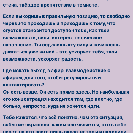
стена, твёрдое препятствие в темноте.
Если выходишь в правильную позицию, то свободно
через это проходишь и приходишь к тому, что
сгусток становится доступен тебе, как твои
возможности, сила, интерес, творческое
наполнение. Ты седлаешь эту силу и начинаешь
двигаться уже на ней – это ускоряет тебя, твои
возможности, ускоряет радость.
Где искать выход в эфир, взаимодействие с
эфиром, для того, чтобы регулировать и
контактировать?
Он есть везде. Он есть прямо здесь. Но наибольшая
его концентрация находится там, где плотно, где
больно, непросто, куда не хочется идти.
Тебе кажется, что всё понятно, чем эта ситуация,
событие окрашено, каким оно является, что в себе
несёт, но это всего лишь окрас, которым наделили