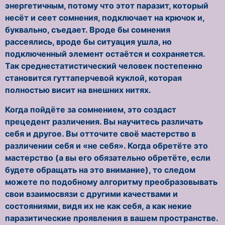
энергетичным, потому что этот паразит, который
несёт и сеет сомнения, подключает на крючок и,
буквально, съедает. Вроде бы сомнения
рассеялись, вроде бы ситуация ушла, но
подключенный элемент остаётся и сохраняется.
Так среднестатистический человек постепенно
становится гуттаперчевой куклой, которая
полностью висит на внешних нитях.
Когда пойдёте за сомнением, это создаст
прецедент различения. Вы научитесь различать
себя и другое. Вы отточите своё мастерство в
различении себя и «не себя». Когда обретёте это
мастерство (а вы его обязательно обретёте, если
будете обращать на это внимание), то следом
можете по подобному алгоритму преобразовывать
свои взаимосвязи с другими качествами и
состояниями, видя их не как себя, а как некие
паразитические проявления в вашем пространстве.