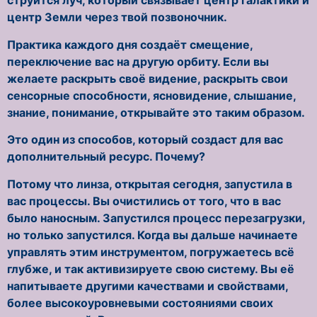
струится луч, который связывает центр галактики и
центр Земли через твой позвоночник.
Практика каждого дня создаёт смещение,
переключение вас на другую орбиту. Если вы
желаете раскрыть своё видение, раскрыть свои
сенсорные способности, ясновидение, слышание,
знание, понимание, открывайте это таким образом.
Это один из способов, который создаст для вас
дополнительный ресурс. Почему?
Потому что линза, открытая сегодня, запустила в
вас процессы. Вы очистились от того, что в вас
было наносным. Запустился процесс перезагрузки,
но только запустился. Когда вы дальше начинаете
управлять этим инструментом, погружаетесь всё
глубже, и так активизируете свою систему. Вы её
напитываете другими качествами и свойствами,
более высокоуровневыми состояниями своих