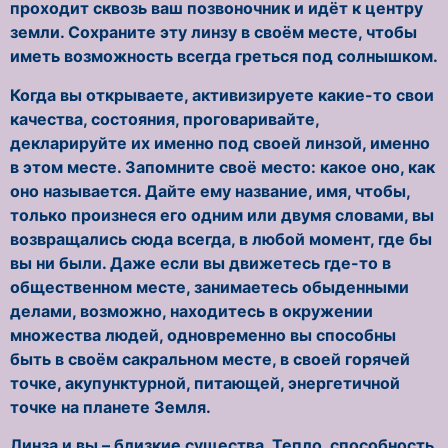
проходит сквозь ваш позвоночник и идёт к центру
земли. Сохраните эту линзу в своём месте, чтобы
иметь возможность всегда греться под солнышком.
Когда вы открываете, активизируете какие-то свои
качества, состояния, проговаривайте,
декларируйте их именно под своей линзой, именно
в этом месте. Запомните своё место: какое оно, как
оно называется. Дайте ему название, имя, чтобы,
только произнеся его одним или двумя словами, вы
возвращались сюда всегда, в любой момент, где бы
вы ни были. Даже если вы движетесь где-то в
общественном месте, занимаетесь обыденными
делами, возможно, находитесь в окружении
множества людей, одновременно вы способны
быть в своём сакральном месте, в своей горячей
точке, акупунктурной, питающей, энергетичной
точке на планете Земля.
Линза и вы – близкие существа. Тепло, способность