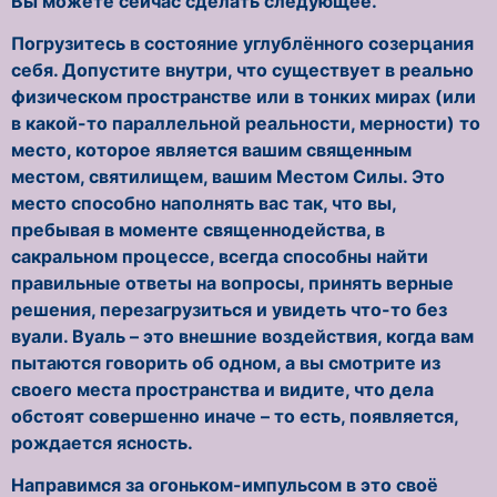
Вы можете сейчас сделать следующее.
Погрузитесь в состояние углублённого созерцания
себя. Допустите внутри, что существует в реально
физическом пространстве или в тонких мирах (или
в какой-то параллельной реальности, мерности) то
место, которое является вашим священным
местом, святилищем, вашим Местом Силы. Это
место способно наполнять вас так, что вы,
пребывая в моменте священнодейства, в
сакральном процессе, всегда способны найти
правильные ответы на вопросы, принять верные
решения, перезагрузиться и увидеть что-то без
вуали. Вуаль – это внешние воздействия, когда вам
пытаются говорить об одном, а вы смотрите из
своего места пространства и видите, что дела
обстоят совершенно иначе – то есть, появляется,
рождается ясность.
Направимся за огоньком-импульсом в это своё