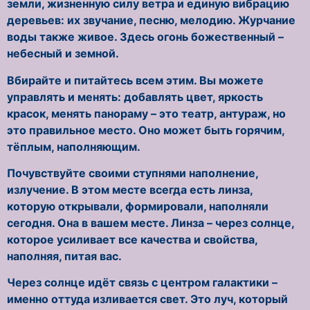
земли, жизненную силу ветра и единую вибрацию
деревьев: их звучание, песню, мелодию. Журчание
воды также живое. Здесь огонь божественный –
небесный и земной.
Вбирайте и питайтесь всем этим. Вы можете
управлять и менять: добавлять цвет, яркость
красок, менять панораму – это театр, антураж, но
это правильное место. Оно может быть горячим,
тёплым, наполняющим.
Почувствуйте своими ступнями наполнение,
излучение. В этом месте всегда есть линза,
которую открывали, формировали, наполняли
сегодня. Она в вашем месте. Линза – через солнце,
которое усиливает все качества и свойства,
наполняя, питая вас.
Через солнце идёт связь с центром галактики –
именно оттуда изливается свет. Это луч, который