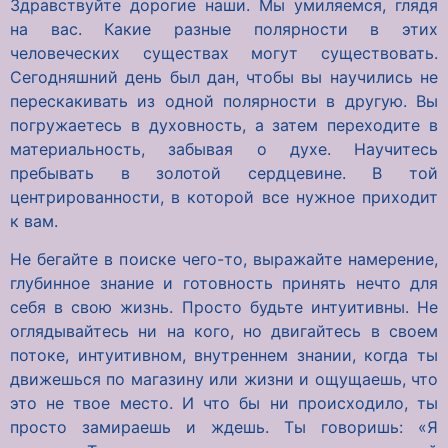
Здравствуйте дорогие наши. Мы умиляемся, глядя
на вас. Какие разные полярности в этих
человеческих существах могут существовать.
Сегодняшний день был дан, чтобы вы научились не
перескакивать из одной полярности в другую. Вы
погружаетесь в духовность, а затем переходите в
материальность, забывая о духе. Научитесь
пребывать в золотой сердцевине. В той
центрированности, в которой все нужное приходит
к вам.
Не бегайте в поиске чего-то, выражайте намерение,
глубинное знание и готовность принять нечто для
себя в свою жизнь. Просто будьте интуитивны. Не
оглядывайтесь ни на кого, но двигайтесь в своем
потоке, интуитивном, внутреннем знании, когда ты
движешься по магазину или жизни и ощущаешь, что
это не твое место. И что бы ни происходило, ты
просто замираешь и ждешь. Ты говоришь: «Я