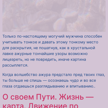
Только по-настоящему могучий мужчина способен
учитывать тонкое и давать этому тонкому место
для раскрытия, не пошатнув, как в хрустальной
лавке ажурные тончайшие узоры возможно
лицезреть, но не повредить, иначе картина
рассыплется.
Когда волшебство ажура предстало пред твоих глаз,
ты больше не спишь — осознаешь чудо и во все
глаза отдаешься разглядыванию и впитыванию..
О своем Пути. Жизнь —
карта. Движение по