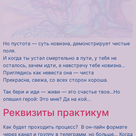
Но пустота — суть новизна, демонстрирует чистые
поля.
И когда ты устал смертельно в пути, у тебя не
осталось, зачем идти, а навстречу тебе новизна…
Приглядись как невеста она — чиста
Прекрасна, свежа, со всех сторон хороша.
Так бери и иди — живи — это счастье твое…Но
опешил герой: Это мне? Да на кой…
Реквизиты практикум
Как будет проходить процесс? В он-лайн формате
через канал и группу в телеграмм, но больше… Когда