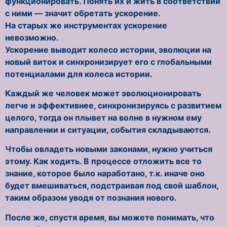
функционировать. Понять их и жить в соответствии
с ними — значит обретать ускорение.
На старых же инструментах ускорение
невозможно.
Ускорение выводит колесо истории, эволюции на
новый виток и синхронизирует его с глобальными
потенциалами для колеса истории.
Каждый же человек может эволюционировать
легче и эффективнее, синхронизируясь с развитием
целого, тогда он плывет на волне в нужном ему
направлении и ситуации, события складываются.
Чтобы овладеть новыми законами, нужно учиться
этому. Как ходить. В процессе отложить все то
знание, которое было наработано, т.к. иначе оно
будет вмешиваться, подстраивая под свой шаблон,
таким образом уводя от познания нового.
После же, спустя время, вы можете понимать, что