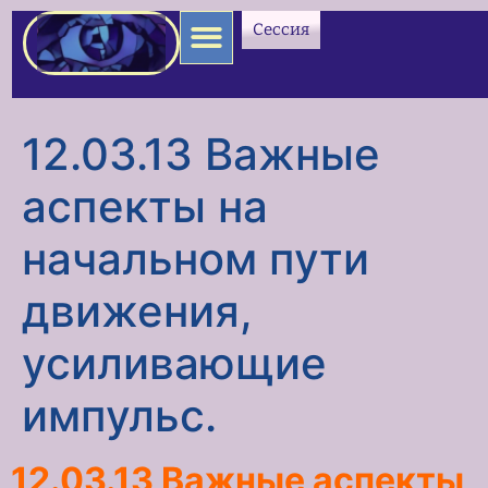
содержимому
Сессия
12.03.13 Важные
аспекты на
начальном пути
движения,
усиливающие
импульс.
12.03.13 Важные аспекты