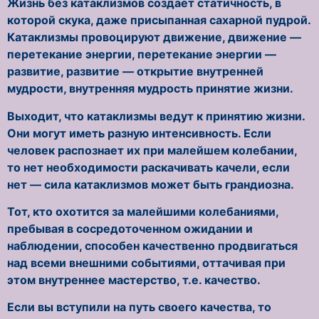
Жизнь без катаклизмов создает статичность, в
которой скука, даже присыпанная сахарной пудрой.
Катаклизмы провоцируют движение, движение —
перетекание энергии, перетекание энергии —
развитие, развитие — открытие внутренней
мудрости, внутренняя мудрость принятие жизни.
Выходит, что катаклизмы ведут к принятию жизни.
Они могут иметь разную интенсивность. Если
человек распознает их при малейшем колебании,
то нет необходимости раскачивать качели, если
нет — сила катаклизмов может быть грандиозна.
Тот, кто охотится за малейшими колебаниями,
пребывая в сосредоточенном ожидании и
наблюдении, способен качественно продвигаться
над всеми внешними событиями, оттачивая при
этом внутреннее мастерство, т.е. качество.
Если вы вступили на путь своего качества, то