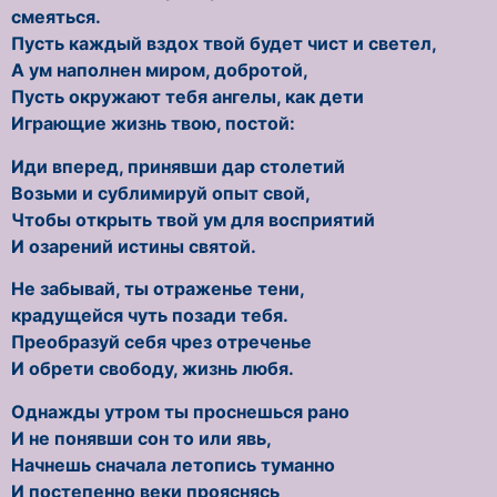
смеяться.
Пусть каждый вздох твой будет чист и светел,
А ум наполнен миром, добротой,
Пусть окружают тебя ангелы, как дети
Играющие жизнь твою, постой:
Иди вперед, принявши дар столетий
Возьми и сублимируй опыт свой,
Чтобы открыть твой ум для восприятий
И озарений истины святой.
Не забывай, ты отраженье тени,
крадущейся чуть позади тебя.
Преобразуй себя чрез отреченье
И обрети свободу, жизнь любя.
Однажды утром ты проснешься рано
И не понявши сон то или явь,
Начнешь сначала летопись туманно
И постепенно веки прояснясь