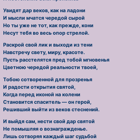
Увидят дар веков, как на ладони
И мысли мчатся чередой сырой
Но ты уже не тот, как прежде, кони
Несут тебя во весь опор стрелой.
Раскрой свой лик и выходи из тени
Навстречу свету, миру, красоте.
Пусть расстелятся пред тобой мгновенья
Цветною чередой реальности твоей,
Тобою сотворенной для прозренья
И радости открытия святой,
Когда перед иконой на колени
Становится спаситель — он герой,
Решивший выйти из веков стеснений.
И выйдя сам, нести свой дар святой
Не помышляя о вознагражденье.
Лишь сотворяя каждый шаг судьбой