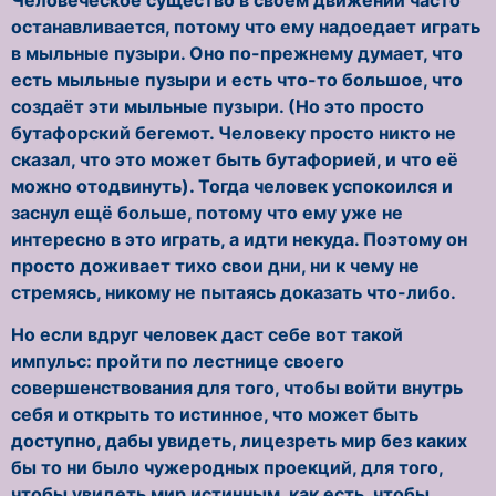
останавливается, потому что ему надоедает играть
в мыльные пузыри. Оно по-прежнему думает, что
есть мыльные пузыри и есть что-то большое, что
создаёт эти мыльные пузыри. (Но это просто
бутафорский бегемот. Человеку просто никто не
сказал, что это может быть бутафорией, и что её
можно отодвинуть). Тогда человек успокоился и
заснул ещё больше, потому что ему уже не
интересно в это играть, а идти некуда. Поэтому он
просто доживает тихо свои дни, ни к чему не
стремясь, никому не пытаясь доказать что-либо.
Но если вдруг человек даст себе вот такой
импульс: пройти по лестнице своего
совершенствования для того, чтобы войти внутрь
себя и открыть то истинное, что может быть
доступно, дабы увидеть, лицезреть мир без каких
бы то ни было чужеродных проекций, для того,
чтобы увидеть мир истинным, как есть, чтобы