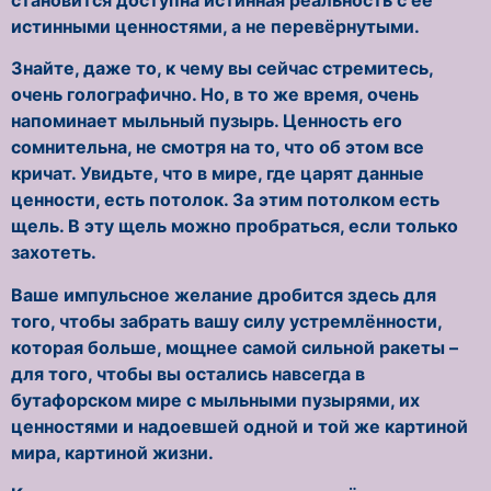
истинными ценностями, а не перевёрнутыми.
Знайте, даже то, к чему вы сейчас стремитесь,
очень голографично. Но, в то же время, очень
напоминает мыльный пузырь. Ценность его
сомнительна, не смотря на то, что об этом все
кричат. Увидьте, что в мире, где царят данные
ценности, есть потолок. За этим потолком есть
щель. В эту щель можно пробраться, если только
захотеть.
Ваше импульсное желание дробится здесь для
того, чтобы забрать вашу силу устремлённости,
которая больше, мощнее самой сильной ракеты –
для того, чтобы вы остались навсегда в
бутафорском мире с мыльными пузырями, их
ценностями и надоевшей одной и той же картиной
мира, картиной жизни.