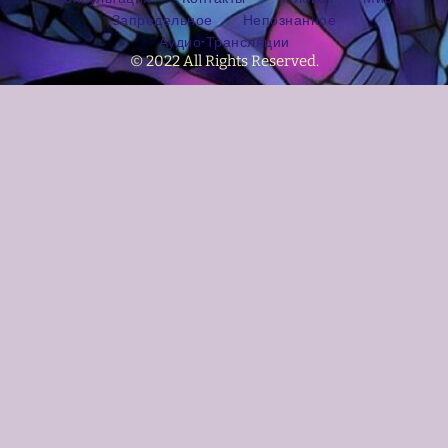
Запредельное
Непознанное
Аудио-Трансляции
© 2022 All Rights Reserved.