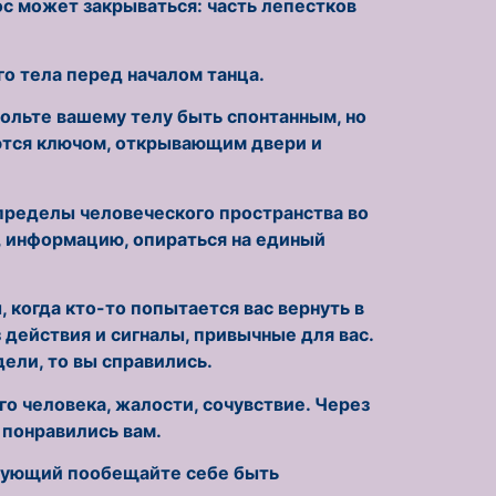
ос может закрываться: часть лепестков
о тела перед началом танца.
вольте вашему телу быть спонтанным, но
яются ключом, открывающим двери и
пределы человеческого пространства во
я, информацию, опираться на единый
когда кто-то попытается вас вернуть в
 действия и сигналы, привычные для вас.
дели, то вы справились.
о человека, жалости, сочувствие. Через
 понравились вам.
ледующий пообещайте себе быть