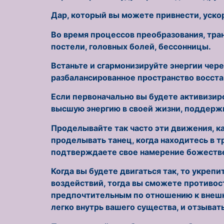
Дар, который вы можете привнести, уско
Во время процессов преобразования, тр
постели, головных болей, бессонницы.
Встаньте и сгармонизируйте энергии чере
разбалансированное пространство восста
Если первоначально вы будете активизир
высшую энергию в своей жизни, поддержи
Проделывайте так часто эти движения, ка
проделывать танец, когда находитесь в 
подтверждаете свое намерение божествен
Когда вы будете двигаться так, то укреп
воздействий, тогда вы сможете противост
предпочтительным по отношению к внешне
легко внутрь вашего существа, и отзыват