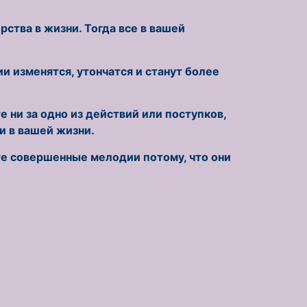
ства в жизни. Тогда все в вашей
и изменятся, утончатся и станут более
 ни за одно из действий или поступков,
и в вашей жизни.
йте совершенные мелодии потому, что они