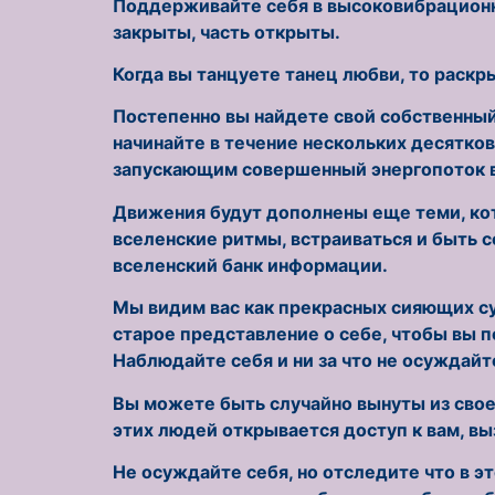
Поддерживайте себя в высоковибрационно
закрыты, часть открыты.
Когда вы танцуете танец любви, то раск
Постепенно вы найдете свой собственный 
начинайте в течение нескольких десятко
запускающим совершенный энергопоток в
Движения будут дополнены еще теми, кот
вселенские ритмы, встраиваться и быть с
вселенский банк информации.
Мы видим вас как прекрасных сияющих су
старое представление о себе, чтобы вы п
Наблюдайте себя и ни за что не осуждайте
Вы можете быть случайно вынуты из своег
этих людей открывается доступ к вам, вы
Не осуждайте себя, но отследите что в э