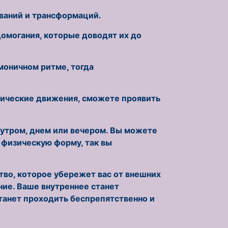
ований и трансформаций.
омогания, которые доводят их до
рмоничном ритме, тогда
изические движения, сможете проявить
, утром, днем или вечером. Вы можете
 физическую форму, так вы
ство, которое убережет вас от внешних
ние. Ваше внутреннее станет
станет проходить беспрепятственно и