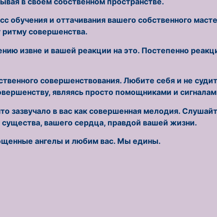
бывая в своем собственном пространстве.
 обучения и оттачивания вашего собственного мастер
 ритму совершенства.
ию извне и вашей реакции на это. Постепенно реакци
ственного совершенствования. Любите себя и не судите
совершенству, являясь просто помощниками и сигналам
что зазвучало в вас как совершенная мелодия. Слуша
 существа, вашего сердца, правдой вашей жизни.
ощенные ангелы и любим вас. Мы едины.